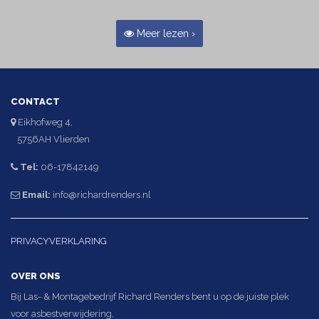
Meer lezen ›
CONTACT
Eikhofweg 4,
5756AH Vlierden
Tel:
06-17842149
Email:
info@richardrenders.nl
PRIVACYVERKLARING
OVER ONS
Bij Las- & Montagebedrijf Richard Renders bent u op de juiste plek
voor asbestverwijdering,