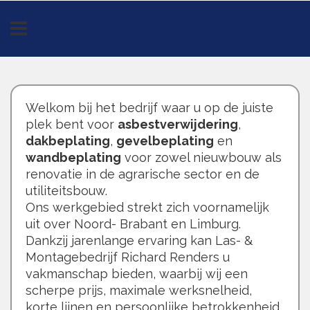
Overslaan en naar de inhoud gaan
Welkom bij het bedrijf waar u op de juiste
plek bent voor
asbestverwijdering
,
dakbeplating
,
gevelbeplating
en
wandbeplating
voor zowel nieuwbouw als
renovatie in de agrarische sector en de
utiliteitsbouw.
Ons werkgebied strekt zich voornamelijk
uit over Noord- Brabant en Limburg.
Dankzij jarenlange ervaring kan Las- &
Montagebedrijf Richard Renders u
vakmanschap bieden, waarbij wij een
scherpe prijs, maximale werksnelheid,
korte lijnen en persoonlijke betrokkenheid