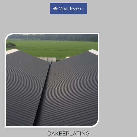
Meer lezen ›
DAKBEPLATING