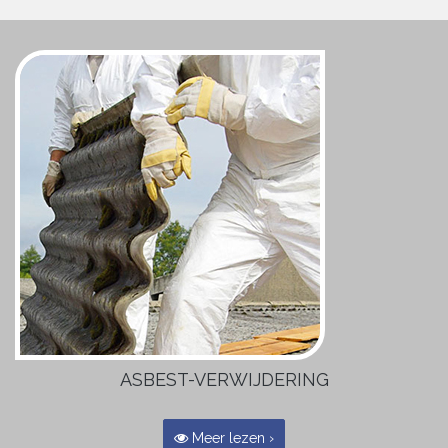
ASBEST-VERWIJDERING
Meer lezen ›